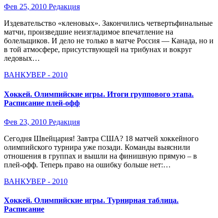
Фев 25, 2010
Редакция
Издевательство «кленовых». Закончились четвертьфинальные
матчи, произведшие неизгладимое впечатление на
болельщиков. И дело не только в матче Россия — Канада, но и
в той атмосфере, присутствующей на трибунах и вокруг
ледовых…
ВАНКУВЕР - 2010
Хоккей. Олимпийские игры. Итоги группового этапа.
Расписание плей-офф
Фев 23, 2010
Редакция
Сегодня Швейцария! Завтра США? 18 матчей хоккейного
олимпийского турнира уже позади. Команды выяснили
отношения в группах и вышли на финишную прямую – в
плей-офф. Теперь право на ошибку больше нет:…
ВАНКУВЕР - 2010
Хоккей. Олимпийские игры. Турнирная таблица.
Расписание