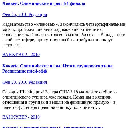
Хоккей. Олимпийские игры. 1/4 финала
Фев 25, 2010
Редакция
Издевательство «кленовых». Закончились четвертьфинальные
матчи, произведшие неизгладимое впечатление на
болельщиков. И дело не только в матче Россия — Канада, но и
в той атмосфере, присутствующей на трибунах и вокруг
ледовых…
ВАНКУВЕР - 2010
Хоккей. Олимпийские игры. Итоги группового этапа.
Расписание плей-офф
Фев 23, 2010
Редакция
Сегодня Швейцария! Завтра США? 18 матчей хоккейного
олимпийского турнира уже позади. Команды выяснили
отношения в группах и вышли на финишную прямую – в
плей-офф. Теперь право на ошибку больше нет:…
ВАНКУВЕР - 2010