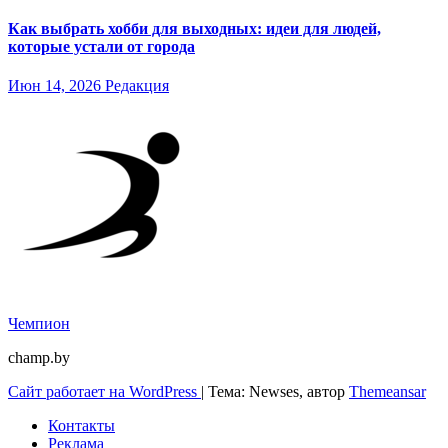
Как выбрать хобби для выходных: идеи для людей,
которые устали от города
Июн 14, 2026
Редакция
Чемпион
champ.by
Сайт работает на WordPress
|
Тема: Newses, автор
Themeansar
Контакты
Реклама