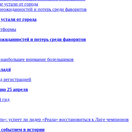
е устали от города
неожиданностей и потерь среди фаворитов
устали от города
атформы
ожиданностей и потерь среди фаворитов
т наибольшее внимание болельщиков
ладзі
д регистрацией
но 25 апреля
й гид
и»: успеет ли лидер «Реала» восстановиться к Лиге чемпионов
 событием в истории