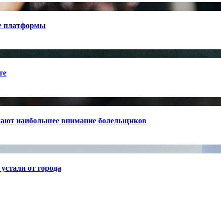
е платформы
те
кают наибольшее внимание болельщиков
устали от города