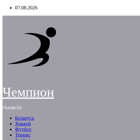
Перейти
07.08.2026
к
содержимому
Чемпион
champ.by
Беларусь
Хоккей
Футбол
Теннис