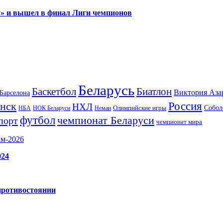
у» и вышел в финал Лиги чемпионов
Беларусь
Баскетбол
Биатлон
Виктория Аза
Барселона
Россия
нск
НХЛ
Олимпийские игры
Собол
НБА
НОК Беларуси
Неман
футбол
чемпионат Беларуси
порт
чемпионат мира
ам-2026
024
противостоянии