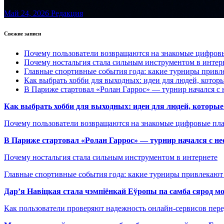
Май 24, 2026
Редакция
Свежие записи
Почему пользователи возвращаются на знакомые цифро
Почему ностальгия стала сильным инструментом в интер
Главные спортивные события года: какие турниры прив
Как выбрать хобби для выходных: идеи для людей, которы
В Париже стартовал «Ролан Гаррос» — турнир начался с 
Как выбрать хобби для выходных: идеи для людей, которые 
Почему пользователи возвращаются на знакомые цифровые пл
В Париже стартовал «Ролан Гаррос» — турнир начался с не
Почему ностальгия стала сильным инструментом в интернете
Главные спортивные события года: какие турниры привлекаю
Дар’я Навіцкая стала чэмпіёнкай Еўропы па самба сярод мо
Как пользователи проверяют надежность онлайн-сервисов пере