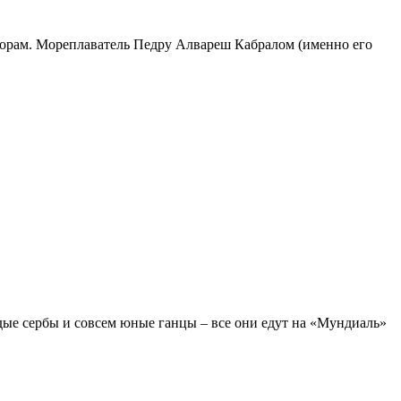
аторам. Мореплаватель Педру Алвареш Кабралом (именно его
дые сербы и совсем юные ганцы – все они едут на «Мундиаль»