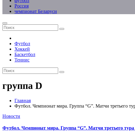
футбол
Россия
чемпионат Беларуси
Футбол
Хоккей
Баскетбол
Теннис
группа D
Главная
Футбол. Чемпионат мира. Группа “G”. Матчи третьего т
Новости
Футбол. Чемпионат мира. Группа “G”. Матчи третьего тур