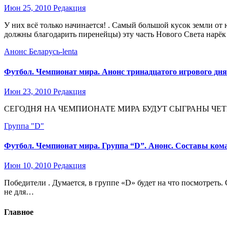
Июн 25, 2010
Редакция
У них всё только начинается! . Самый большой кусок земли о
должны благодарить пиренейцы) эту часть Нового Света нарё
Анонс
Беларусь-lenta
Футбол. Чемпионат мира. Анонс тринадцатого игрового дня.
Июн 23, 2010
Редакция
СЕГОДНЯ НА ЧЕМПИОНАТЕ МИРА БУДУТ СЫГРАНЫ ЧЕТЫР
Группа "D"
Футбол. Чемпионат мира. Группа “D”. Анонс. Составы ком
Июн 10, 2010
Редакция
Победители . Думается, в группе «D» будет на что посмотреть
не для…
Главное