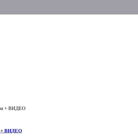
ура + ВИДЕО
а + ВИДЕО