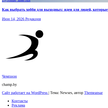
Путёвые заметки
Как выбрать хобби для выходных: идеи для людей, которые 
Июн 14, 2026
Редакция
Чемпион
champ.by
Сайт работает на WordPress
|
Тема: Newses, автор
Themeansar
Контакты
Реклама