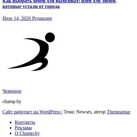
Как выбрать хобби для выходных: идеи для людей,
которые устали от города
Июн 14, 2026
Редакция
Чемпион
champ.by
Сайт работает на WordPress
|
Тема: Newses, автор
Themeansar
Контакты
Реклама
О Champ.by