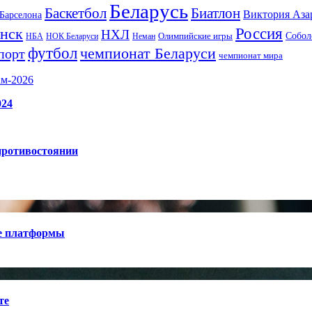
Беларусь
Баскетбол
Биатлон
Виктория Аза
Барселона
Россия
нск
НХЛ
Олимпийские игры
Собол
НБА
НОК Беларуси
Неман
футбол
чемпионат Беларуси
порт
чемпионат мира
ам-2026
024
противостоянии
е платформы
те