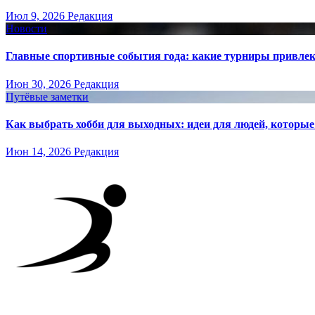
Июл 9, 2026
Редакция
Новости
Главные спортивные события года: какие турниры привле
Июн 30, 2026
Редакция
Путёвые заметки
Как выбрать хобби для выходных: идеи для людей, которые 
Июн 14, 2026
Редакция