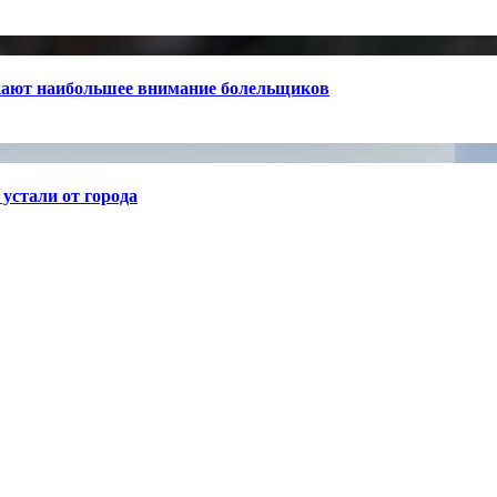
кают наибольшее внимание болельщиков
устали от города