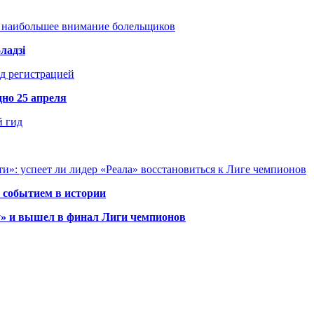
т наибольшее внимание болельщиков
ладзі
д регистрацией
но 25 апреля
й гид
и»: успеет ли лидер «Реала» восстановиться к Лиге чемпионов
 событием в истории
у» и вышел в финал Лиги чемпионов