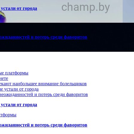
устали от города
ожиданностей и потерь среди фаворитов
вые платформы
нете
лекают наибольшее внимание болельщиков
е устали от города
неожиданностей и потерь среди фаворитов
устали от города
атформы
ожиданностей и потерь среди фаворитов