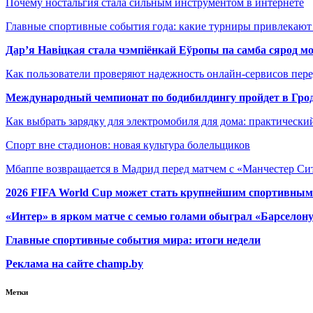
Почему ностальгия стала сильным инструментом в интернете
Главные спортивные события года: какие турниры привлекаю
Дар’я Навіцкая стала чэмпіёнкай Еўропы па самба сярод мо
Как пользователи проверяют надежность онлайн-сервисов пере
Международный чемпионат по бодибилдингу пройдет в Грод
Как выбрать зарядку для электромобиля для дома: практически
Спорт вне стадионов: новая культура болельщиков
Мбаппе возвращается в Мадрид перед матчем с «Манчестер Сит
2026 FIFA World Cup может стать крупнейшим спортивным
«Интер» в ярком матче с семью голами обыграл «Барселон
Главные спортивные события мира: итоги недели
Реклама на сайте champ.by
Метки