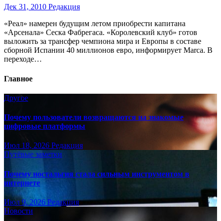
Дек 31, 2010
Редакция
«Реал» намерен будущим летом приобрести капитана
«Арсенала» Сеска Фабрегаса. «Королевский клуб» готов
выложить за трансфер чемпиона мира и Европы в составе
сборной Испании 40 миллионов евро, информирует Marca. В
переходе…
Главное
Другое
Почему пользователи возвращаются на знакомые
цифровые платформы
Июл 18, 2026
Редакция
Путёвые заметки
Почему ностальгия стала сильным инструментом в
интернете
Июл 9, 2026
Редакция
Новости