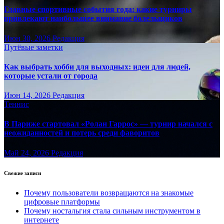
Главные спортивные события года: какие турниры
привлекают наибольшее внимание болельщиков
Июн 30, 2026
Редакция
Путёвые заметки
Как выбрать хобби для выходных: идеи для людей,
которые устали от города
Июн 14, 2026
Редакция
Теннис
В Париже стартовал «Ролан Гаррос» — турнир начался с
неожиданностей и потерь среди фаворитов
Май 24, 2026
Редакция
Свежие записи
Почему пользователи возвращаются на знакомые
цифровые платформы
Почему ностальгия стала сильным инструментом в
интернете