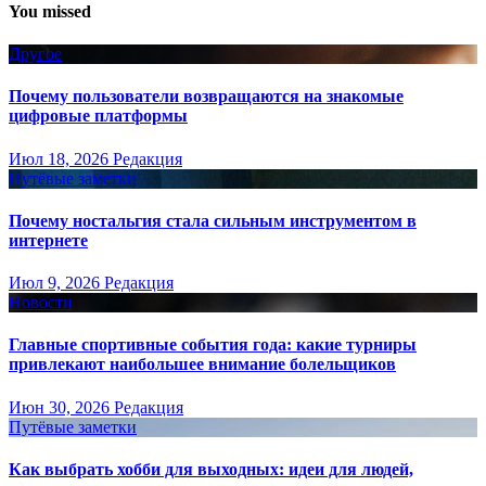
You missed
Другое
Почему пользователи возвращаются на знакомые
цифровые платформы
Июл 18, 2026
Редакция
Путёвые заметки
Почему ностальгия стала сильным инструментом в
интернете
Июл 9, 2026
Редакция
Новости
Главные спортивные события года: какие турниры
привлекают наибольшее внимание болельщиков
Июн 30, 2026
Редакция
Путёвые заметки
Как выбрать хобби для выходных: идеи для людей,