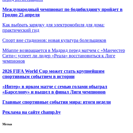
Международный чемпионат по бодибилдингу пройдет в
Гродно 25 апреля
Как выбрать зарядку для электромобиля для дома:
практический гид
Спорт вне стадионов: новая культура болельщиков
Мбаппе возвращается в Мадрид перед матчем с «Манчестер
Сити»: успеет ли лидер «Реала» восстановиться к Лиге
чемпионов
2026 FIFA World Cup может стать крупнейшим
спортивным событием в истории
«Интер» в ярком матче с семью голами обыграл
«Барселону» и вышел в финал Лиги чемпионов
Главные спортивные события мира: итоги недели
Реклама на сайте champ.by
Метки