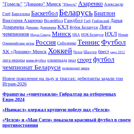
Азаренко
"Гомель"
"Динамо" Минск
Александр
"Юность"
Беларусь
Баскетбол
Биатлон
Глеб
Барселона
Гандбол
Виктория Азаренко
Волейбол
Дарья
Глеб
Грабовский
Лига
КХЛ
Домрачева
Кубок Беларуси
Динамо
Домрачева
Минск
чемпионов
НХЛ
НБА
Марек Сикора
НОК Беларуси
Неман
Футбол
Теннис
Россия
Олимпийские игры
Соболенко
Хоккей
ХК «Динамо» Минск
брест
Шахтер
Челси
евро 2012
футбол
спорт
олимпиада
лига европы
реал
мини-футбол
чемпионат Беларуси
чемпионат мира
Новое поколение на льду и трассах: дебютанты задали тон
Играм-2026
Французы «уничтожили» Гибралтар на отборочных
Евро-2024
«Ньюкасл» одержал крупную победу над «Челси»
«Челси» и «Ман Сити» показали красивый футбол в своем
противостоянии