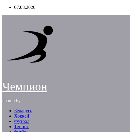
Перейти
07.08.2026
к
содержимому
Чемпион
champ.by
Беларусь
Хоккей
Футбол
Теннис
футбол