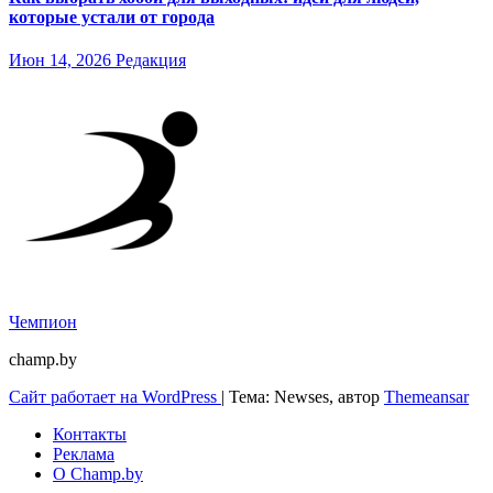
которые устали от города
Июн 14, 2026
Редакция
Чемпион
champ.by
Сайт работает на WordPress
|
Тема: Newses, автор
Themeansar
Контакты
Реклама
О Champ.by