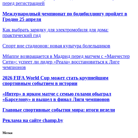
перед регистрацией
Международный чемпионат по бодибилдингу пройдет в
Гродно 25 апреля
Как выбрать зарядку для электромобиля для дома:
практический гид
Спорт вне стадионов: новая культура болельщиков
Мбаппе возвращается в Мадрид перед матчем с «Манчестер
Сити»: успеет ли лидер «Реала» восстановиться к Лиге
чемпионов
2026 FIFA World Cup может стать крупнейшим
спортивным событием в истории
«Интер» в ярком матче с семью голами обыграл
«Барселону» и вышел в финал Лиги чемпионов
Главные спортивные события мира: итоги недели
Реклама на сайте champ.by
Метки