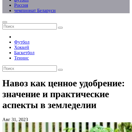
Россия
чемпионат Беларуси
Футбол
Хоккей
Баскетбол
Теннис
Навоз как ценное удобрение:
значение и практические
аспекты в земледелии
Авг 31, 2023