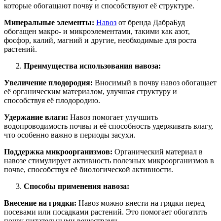
которые обогащают почву и способствуют её структуре.
Минеральные элементы:
Навоз
от бренда ДабраБуд
обогащен макро- и микроэлементами, такими как азот,
фосфор, калий, магний и другие, необходимые для роста
растений.
Преимущества использования навоза:
Увеличение плодородия:
Вносимый в почву навоз обогащает
её органическим материалом, улучшая структуру и
способствуя её плодородию.
Удержание влаги:
Навоз помогает улучшить
водопроводимость почвы и её способность удерживать влагу,
что особенно важно в периоды засухи.
Поддержка микроорганизмов:
Органический материал в
навозе стимулирует активность полезных микроорганизмов в
почве, способствуя её биологической активности.
Способы применения навоза:
Внесение на грядки:
Навоз можно внести на грядки перед
посевами или посадками растений. Это помогает обогатить
почву питательными веществами.