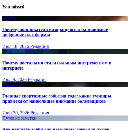
You missed
Другое
Почему пользователи возвращаются на знакомые
цифровые платформы
Июл 18, 2026
Редакция
Путёвые заметки
Почему ностальгия стала сильным инструментом в
интернете
Июл 9, 2026
Редакция
Новости
Главные спортивные события года: какие турниры
привлекают наибольшее внимание болельщиков
Июн 30, 2026
Редакция
Путёвые заметки
Как выбрать хобби для выходных: идеи для людей,