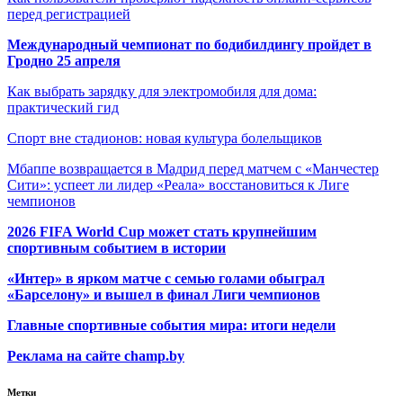
перед регистрацией
Международный чемпионат по бодибилдингу пройдет в
Гродно 25 апреля
Как выбрать зарядку для электромобиля для дома:
практический гид
Спорт вне стадионов: новая культура болельщиков
Мбаппе возвращается в Мадрид перед матчем с «Манчестер
Сити»: успеет ли лидер «Реала» восстановиться к Лиге
чемпионов
2026 FIFA World Cup может стать крупнейшим
спортивным событием в истории
«Интер» в ярком матче с семью голами обыграл
«Барселону» и вышел в финал Лиги чемпионов
Главные спортивные события мира: итоги недели
Реклама на сайте champ.by
Метки