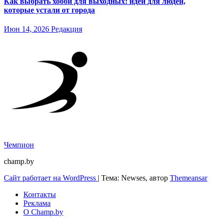
Как выбрать хобби для выходных: идеи для людей,
которые устали от города
Июн 14, 2026
Редакция
Чемпион
champ.by
Сайт работает на WordPress
|
Тема: Newses, автор
Themeansar
Контакты
Реклама
О Champ.by