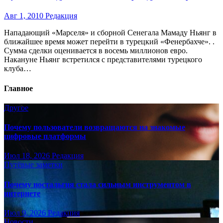
Авг 1, 2010
Редакция
Нападающий «Марселя» и сборной Сенегала Мамаду Ньянг в
ближайшее время может перейти в турецкий «Фенербахче». .
Сумма сделки оценивается в восемь миллионов евро.
Накануне Ньянг встретился с представителями турецкого
клуба…
Главное
Другое
Почему пользователи возвращаются на знакомые
цифровые платформы
Июл 18, 2026
Редакция
Путёвые заметки
Почему ностальгия стала сильным инструментом в
интернете
Июл 9, 2026
Редакция
Новости