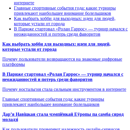
интернете
Главные спортивные события года: какие турниры
привлекают наибольшее внимание болельщиков
Как выбрать хобби для выходных: идеи для людей,
которые устали от города
В Париже стартовал «Ролан Гаррос» — турнир начался с
неожиданностей и потерь среди фаворитов
Как выбрать хобби для выходных: идеи для людей,
которые устали от города
Почему пользователи возвращаются на знакомые цифровые
платформы
В Париже стартовал «Ролан Гаррос» — турнир начался с
неожиданностей и потерь среди фаворитов
Почему ностальгия стала сильным инструментом в интернете
Главные спортивные события года: какие турниры
привлекают наибольшее внимание болельщиков
Дар’я Навіцкая стала чэмпіёнкай Еўропы па самба сярод
моладзі
Как пользователи проверяют надежность онлайн-сервисов