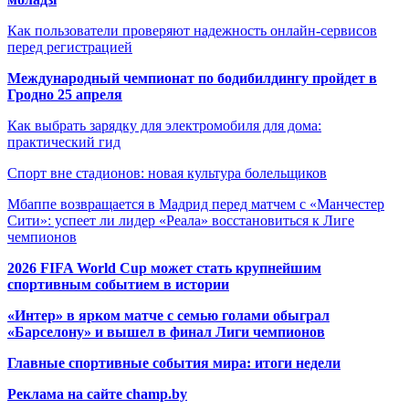
Как пользователи проверяют надежность онлайн-сервисов
перед регистрацией
Международный чемпионат по бодибилдингу пройдет в
Гродно 25 апреля
Как выбрать зарядку для электромобиля для дома:
практический гид
Спорт вне стадионов: новая культура болельщиков
Мбаппе возвращается в Мадрид перед матчем с «Манчестер
Сити»: успеет ли лидер «Реала» восстановиться к Лиге
чемпионов
2026 FIFA World Cup может стать крупнейшим
спортивным событием в истории
«Интер» в ярком матче с семью голами обыграл
«Барселону» и вышел в финал Лиги чемпионов
Главные спортивные события мира: итоги недели
Реклама на сайте champ.by